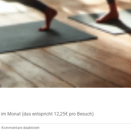
€ im Monat (das entspricht 12,25€ pro Besuch)
für
Kommentare deaktiviert