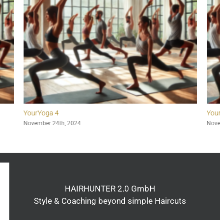
YourYoga 5
 2024
November 25th, 2024
HAIRHUNTER 2.0 GmbH
Style & Coaching beyond simple Haircuts