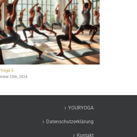
YourYoga 2
November 21st, 2024
YOURYOGA
Datenschutzerklärung
Kontakt